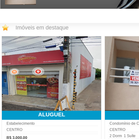
Imóveis em destaque
ALUGUEL
Estabelecimento
Condomínio de 
CENTRO
CENTRO
2 Dorm 1 Suíte
R$ 3.000,00