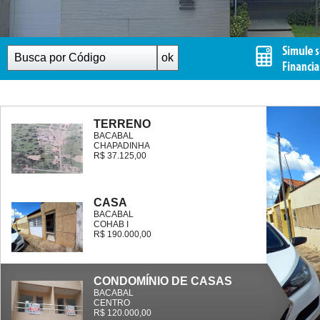
TERRENO
BACABAL
CHAPADINHA
R$ 37.125,00
CASA
BACABAL
COHAB I
R$ 190.000,00
CONDOMÍNIO DE CASAS
BACABAL
CENTRO
R$ 120.000,00