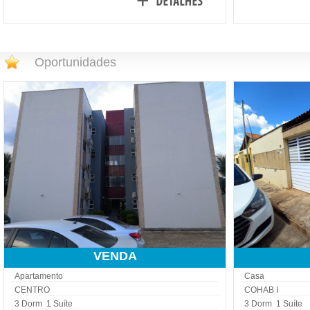
Oportunidades
VENDA
Apartamento
Casa
CENTRO
COHAB I
3 Dorm 1 Suíte
3 Dorm 1 Suíte