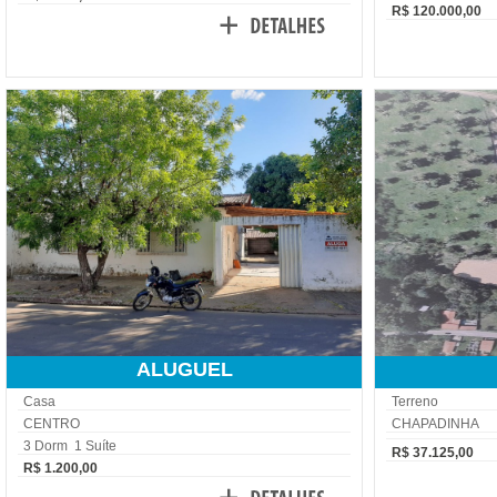
R$ 120.000,00
ALUGUEL
Casa
Terreno
CENTRO
CHAPADINHA
3 Dorm 1 Suíte
R$ 37.125,00
R$ 1.200,00